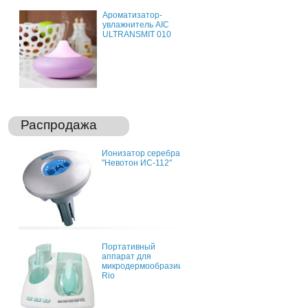
Ароматизатор-
увлажнитель AIC
ULTRANSMIT 010
Распродажа
Ионизатор серебра
"Невотон ИС-112"
Портативный
аппарат для
микродермообразии
Rio