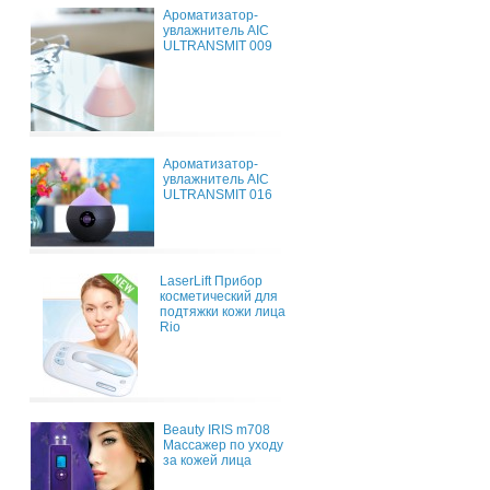
Ароматизатор-
увлажнитель AIC
ULTRANSMIT 009
Ароматизатор-
увлажнитель AIC
ULTRANSMIT 016
LaserLift Прибор
косметический для
подтяжки кожи лица
Rio
Beauty IRIS m708
Массажер по уходу
за кожей лица