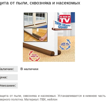
ита от пыли, сквозняка и насекомых
Наличие:
В наличии
ена:
Описание:
ащита от пыли, сквозняка и насекомых. Устанавливается в нижнюю часть
верного полотна. Материал: ПВХ, нейлон