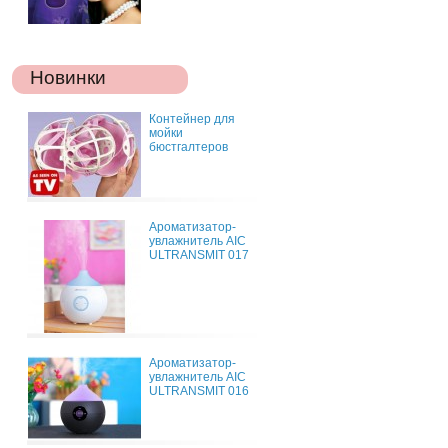
Новинки
Контейнер для
мойки
бюстгалтеров
Ароматизатор-
увлажнитель AIC
ULTRANSMIT 017
Ароматизатор-
увлажнитель AIC
ULTRANSMIT 016