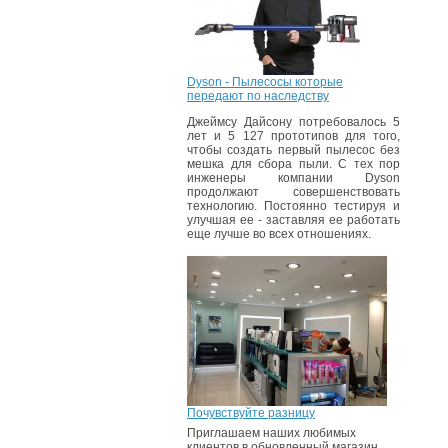
Dyson - Пылесосы которые
передают по наследству
Джеймсу Дайсону потребовалось 5
лет и 5 127 прототипов для того,
чтобы создать первый пылесос без
мешка для сбора пыли. С тех пор
инженеры компании Dyson
продолжают совершенствовать
технологию. Постоянно тестируя и
улучшая ее - заставляя ее работать
еще лучше во всех отношениях.
Почувствуйте разницу
Приглашаем наших любимых
клиентов в обновленный магазин