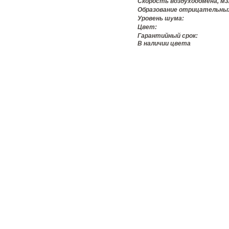
Скорость воздухообмена, м3
Образование отрицательных
Уровень шума:
Цвет:
Гарантийный срок:
В наличии цвета