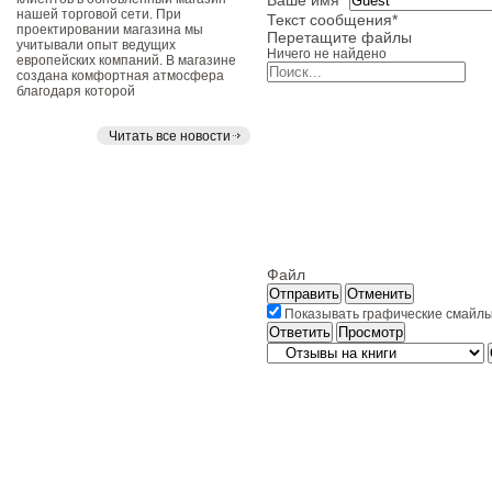
Ваше имя
*
нашей торговой сети. При
Текст сообщения
*
проектировании магазина мы
Перетащите файлы
учитывали опыт ведущих
Ничего не найдено
европейских компаний. В магазине
создана комфортная атмосфера
благодаря которой
Читать все новости
Файл
Отправить
Отменить
Показывать графические смайлы